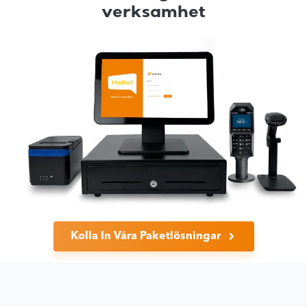
verksamhet
Kolla In Våra Paketlösningar