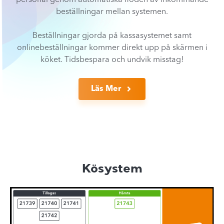
personal genom automatiska flöden av inkommande
beställningar mellan systemen.
Beställningar gjorda på kassasystemet samt
onlinebeställningar kommer direkt upp på skärmen i
köket. Tidsbespara och undvik misstag!
Läs Mer
Kösystem