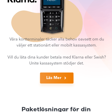
Våra kortterminaler täcker alla behov oavsett om du
väljer ett stationärt eller mobilt kassasystem.
Vill du låta dina kunder betala med Klarna eller Swish?
Unite kassasystem stödjer det.
Läs Mer
Paketlösningar för din