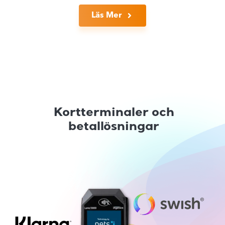
Läs Mer
Kortterminaler och
betallösningar