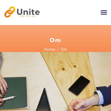
Om
Home
Om