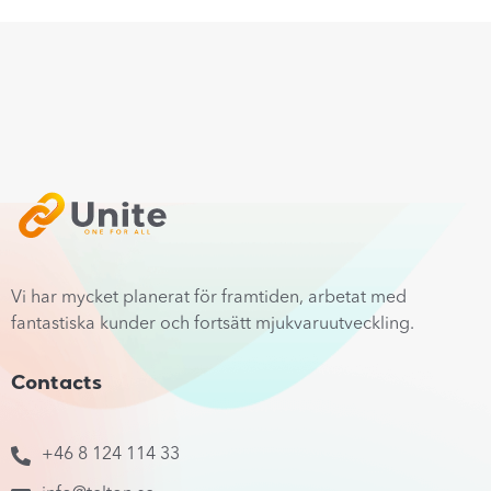
Vi har mycket planerat för framtiden, arbetat med
fantastiska kunder och fortsätt mjukvaruutveckling.
Contacts
+46 8 124 114 33