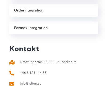
Orderintegration
Fortnox Integration
Kontakt
Drottninggatan 86, 111 36 Stockholm
+46 8 124 114 33
info@telton.se