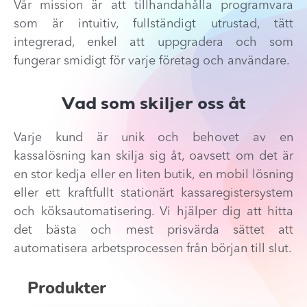
Vår mission är att tillhandahålla programvara
som är intuitiv, fullständigt utrustad, tätt
integrerad, enkel att uppgradera och som
fungerar smidigt för varje företag och användare.
Vad som skiljer oss åt
Varje kund är unik och behovet av en
kassalösning kan skilja sig åt, oavsett om det är
en stor kedja eller en liten butik, en mobil lösning
eller ett kraftfullt stationärt kassaregistersystem
och köksautomatisering. Vi hjälper dig att hitta
det bästa och mest prisvärda sättet att
automatisera arbetsprocessen från början till slut.
Produkter