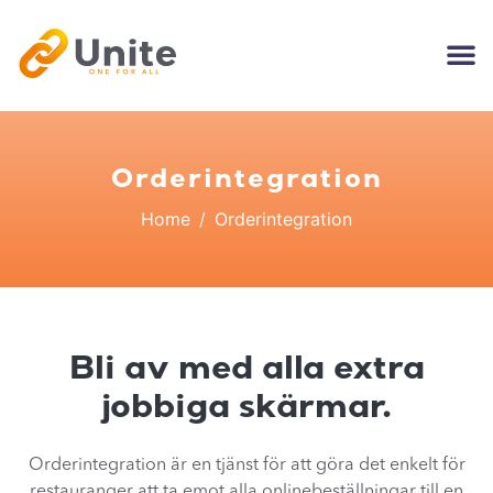
Orderintegration
Home
Orderintegration
Bli av med alla extra
jobbiga skärmar.
Orderintegration är en tjänst för att göra det enkelt för
restauranger att ta emot alla onlinebeställningar till en