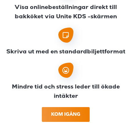
Visa onlinebeställningar direkt till
bakköket via Unite KDS -skärmen
Skriva ut med en standardbiljettformat
Mindre tid och stress leder till ökade
intäkter
KOM IGÅNG