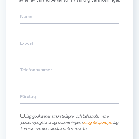
av en av våra experter som visar dig våra lösningar.
Jag godkänner att Unite lagrar och behandlar mina
personuppgifter enligt beskrivningen i
integritetspolicyn.
Jag
kan när som helst återkalla mitt samtycke.