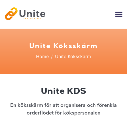
Unite Köksskärm
Home
Unite Köksskärm
Unite KDS
En köksskärm för att organisera och förenkla
orderflödet för kökspersonalen