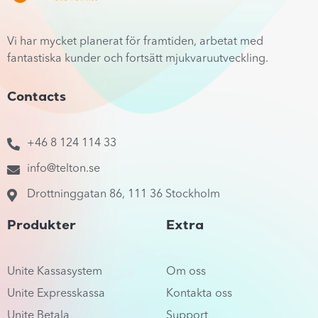
Vi har mycket planerat för framtiden, arbetat med
fantastiska kunder och fortsätt mjukvaruutveckling.
Contacts
+46 8 124 114 33
info@telton.se
Drottninggatan 86, 111 36 Stockholm
Produkter
Extra
Unite Kassasystem
Om oss
Unite Expresskassa
Kontakta oss
Unite Betala
Support