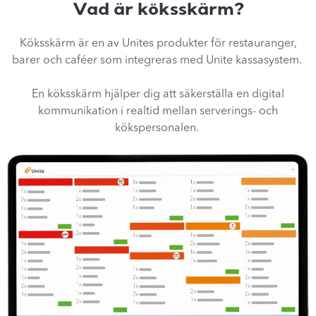
Vad är köksskärm?
Köksskärm är en av Unites produkter för restauranger,
barer och caféer som integreras med Unite kassasystem.
En köksskärm hjälper dig att säkerställa en digital
kommunikation i realtid mellan serverings- och
kökspersonalen.