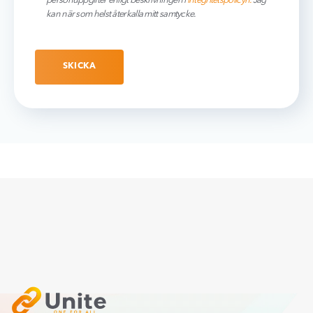
personuppgifter enligt beskrivningen i
integritetspolicyn.
Jag
kan när som helst återkalla mitt samtycke.