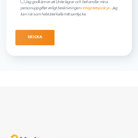
Jag godkänner att Unite lagrar och behandlar mina
personuppgifter enligt beskrivningen i
integritetspolicyn.
Jag
kan när som helst återkalla mitt samtycke.