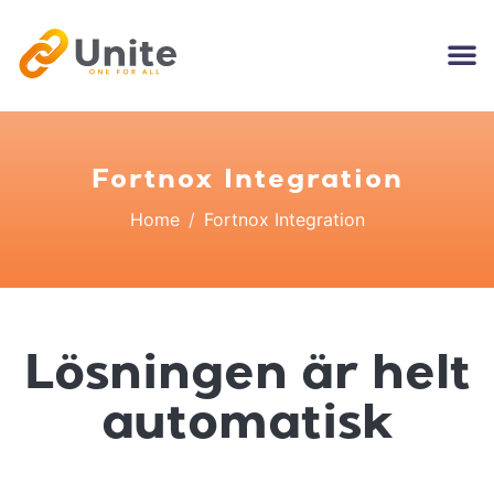
Fortnox Integration
Home
Fortnox Integration
Lösningen är helt
automatisk