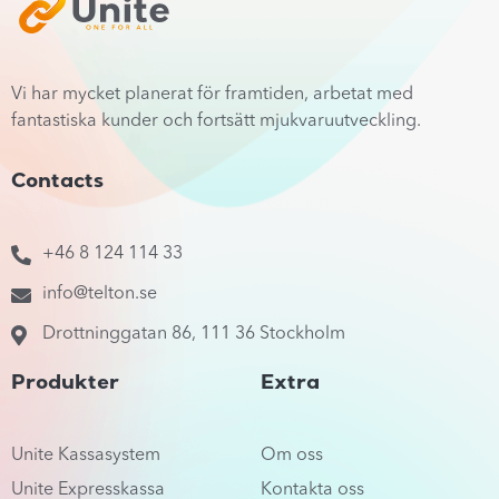
Vi har mycket planerat för framtiden, arbetat med
fantastiska kunder och fortsätt mjukvaruutveckling.
Contacts
+46 8 124 114 33
info@telton.se
Drottninggatan 86, 111 36 Stockholm
Produkter
Extra
Unite Kassasystem
Om oss
Unite Expresskassa
Kontakta oss