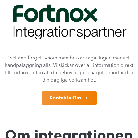
“Set and forget” – som man brukar säga. Ingen manuell
handpåläggning alls. Vi skickar över all information direkt
till Fortnox – utan att du behöver göra något annorlunda i
din dagliga verksamhet.
Kontakta Oss
Om integrationen